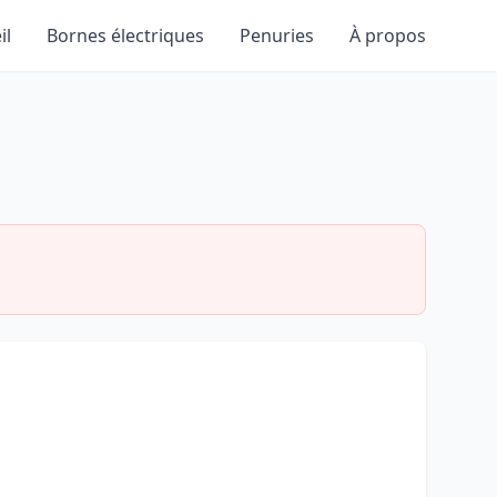
il
Bornes électriques
Penuries
À propos