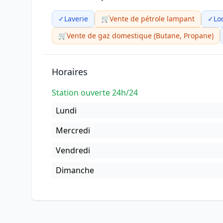
✓
Laverie
🛒
Vente de pétrole lampant
✓
Lo
🛒
Vente de gaz domestique (Butane, Propane)
Horaires
Station ouverte 24h/24
Lundi
Mercredi
Vendredi
Dimanche