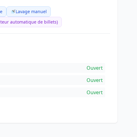
ue
🚿
Lavage manuel
teur automatique de billets)
Ouvert
Ouvert
Ouvert