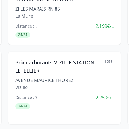
ZI LES MARAIS RN 85
La Mure
2.199€/L
Distance : ?
24/24
Total
Prix carburants VIZILLE STATION
LETELLIER
AVENUE MAURICE THOREZ
Vizille
2.250€/L
Distance : ?
24/24