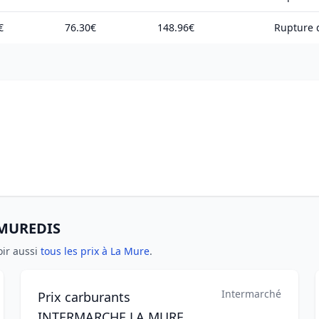
€
76.30€
148.96€
Rupture d
AMUREDIS
oir aussi
tous les prix à La Mure
.
Intermarché
Prix carburants
INTERMARCHE LA MURE