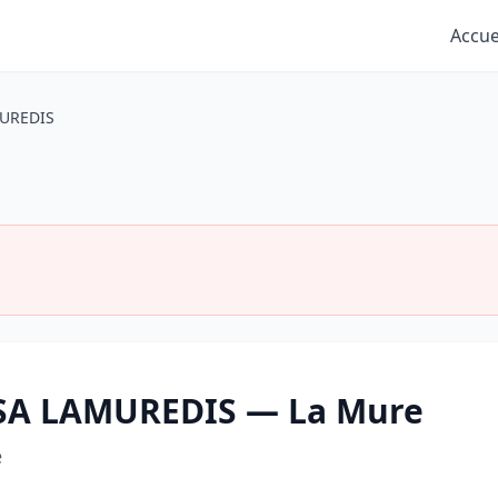
Accue
UREDIS
à SA LAMUREDIS — La Mure
e