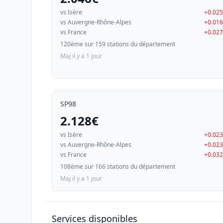
vs Isère
+0.02
vs Auvergne-Rhône-Alpes
+0.01
vs France
+0.02
120ème sur 159 stations du département
Maj il y a 1 jour
SP98
2.128€
vs Isère
+0.02
vs Auvergne-Rhône-Alpes
+0.02
vs France
+0.03
108ème sur 166 stations du département
Maj il y a 1 jour
Services disponibles