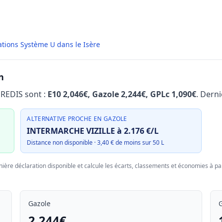
ations Système U dans le Isère
n
UREDIS sont :
E10 2,046€, Gazole 2,244€, GPLc 1,090€
. Dern
ALTERNATIVE PROCHE EN GAZOLE
INTERMARCHE VIZILLE à 2.176 €/L
Distance non disponible · 3,40 € de moins sur 50 L
nière déclaration disponible et calcule les écarts, classements et économies à par
Gazole
2.244€