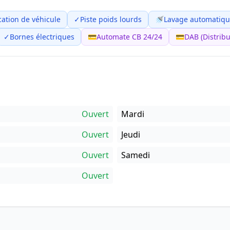
cation de véhicule
✓
Piste poids lourds
🚿
Lavage automatiq
✓
Bornes électriques
💳
Automate CB 24/24
💳
DAB (Distribu
Ouvert
Mardi
Ouvert
Jeudi
Ouvert
Samedi
Ouvert