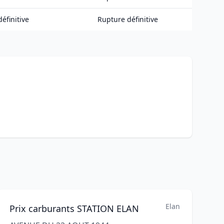
éfinitive
Rupture définitive
Elan
Prix carburants STATION ELAN