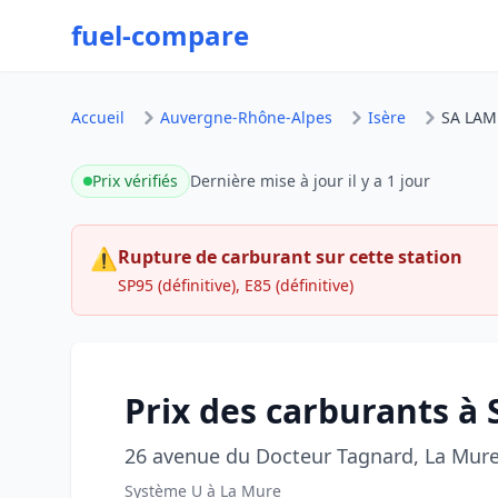
fuel-compare
Accueil
Auvergne-Rhône-Alpes
Isère
SA LAM
Prix vérifiés
Dernière mise à jour
il y a 1 jour
⚠
Rupture de carburant sur cette station
SP95 (définitive), E85 (définitive)
Prix des carburants 
26 avenue du Docteur Tagnard, La Mur
Système U à La Mure