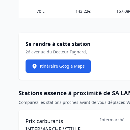
70 L
143.22€
157.08
Se rendre à cette station
26 avenue du Docteur Tagnard,
Itinéraire Google Maps
Stations essence à proximité de SA L
Comparez les stations proches avant de vous déplacer. V
Intermarché
Prix carburants
INTERMARCHE VIZILLE