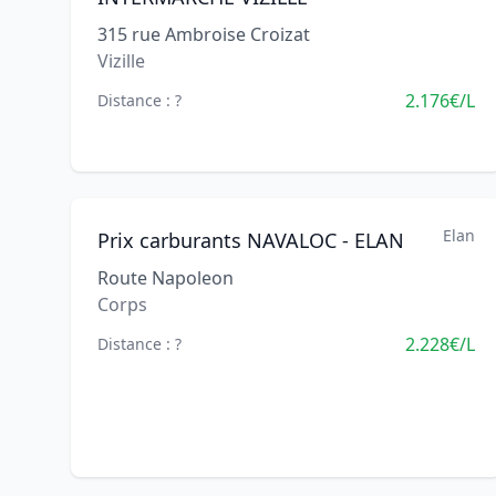
315 rue Ambroise Croizat
Vizille
2.176€/L
Distance : ?
Elan
Prix carburants NAVALOC - ELAN
Route Napoleon
Corps
2.228€/L
Distance : ?