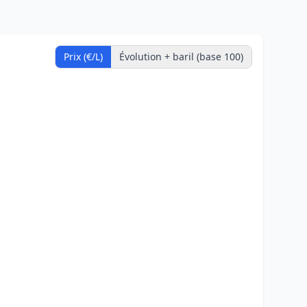
Prix (€/L)
Évolution + baril (base 100)