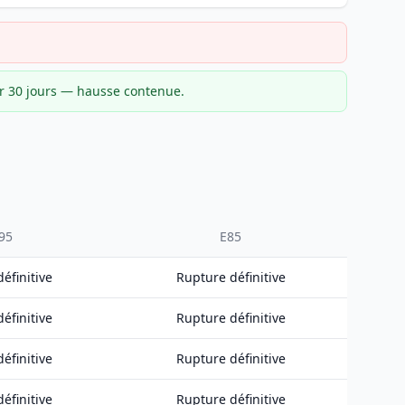
ur 30 jours — hausse contenue.
95
E85
éfinitive
Rupture définitive
éfinitive
Rupture définitive
éfinitive
Rupture définitive
éfinitive
Rupture définitive