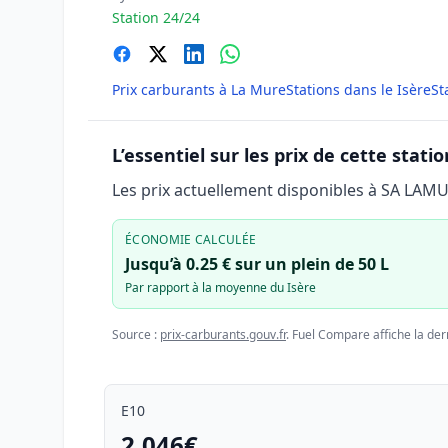
Station 24/24
Prix carburants à La Mure
Stations dans le Isère
St
L’essentiel sur les prix de cette statio
Les prix actuellement disponibles à SA LAM
ÉCONOMIE CALCULÉE
Jusqu’à 0.25 € sur un plein de 50 L
Par rapport à la moyenne du Isère
Source :
prix-carburants.gouv.fr
. Fuel Compare affiche la der
E10
2.046€