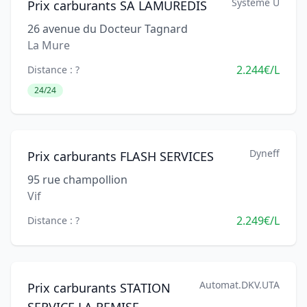
Système U
Prix carburants SA LAMUREDIS
26 avenue du Docteur Tagnard
La Mure
2.244€/L
Distance : ?
24/24
Dyneff
Prix carburants FLASH SERVICES
95 rue champollion
Vif
2.249€/L
Distance : ?
Automat.DKV.UTA
Prix carburants STATION