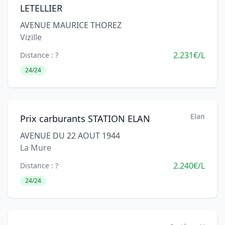
LETELLIER
AVENUE MAURICE THOREZ
Vizille
2.231€/L
Distance : ?
24/24
Elan
Prix carburants STATION ELAN
AVENUE DU 22 AOUT 1944
La Mure
2.240€/L
Distance : ?
24/24