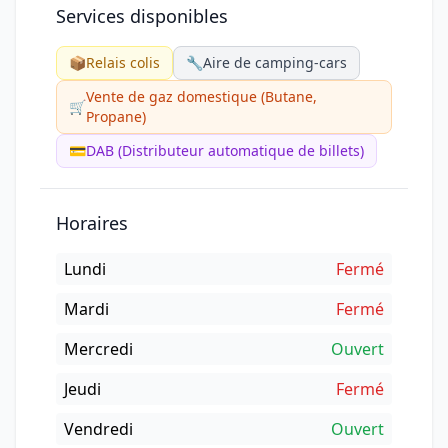
Services disponibles
📦
Relais colis
🔧
Aire de camping-cars
Vente de gaz domestique (Butane,
🛒
Propane)
💳
DAB (Distributeur automatique de billets)
Horaires
Lundi
Fermé
Mardi
Fermé
Mercredi
Ouvert
Jeudi
Fermé
Vendredi
Ouvert