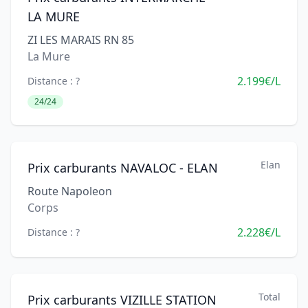
LA MURE
ZI LES MARAIS RN 85
La Mure
2.199€/L
Distance : ?
24/24
Elan
Prix carburants NAVALOC - ELAN
Route Napoleon
Corps
2.228€/L
Distance : ?
Total
Prix carburants VIZILLE STATION