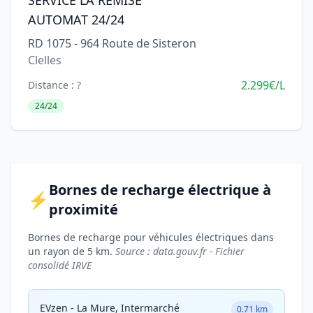
SERVICE LA REMISE
AUTOMAT 24/24
RD 1075 - 964 Route de Sisteron
Clelles
2.299€/L
Distance : ?
24/24
Bornes de recharge électrique à
⚡
proximité
Bornes de recharge pour véhicules électriques dans
un rayon de 5 km.
Source : data.gouv.fr - Fichier
consolidé IRVE
EVzen - La Mure, Intermarché
0.71 km