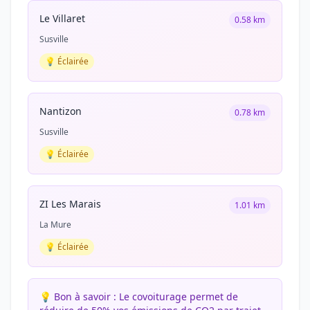
Le Villaret
0.58 km
Susville
💡 Éclairée
Nantizon
0.78 km
Susville
💡 Éclairée
ZI Les Marais
1.01 km
La Mure
💡 Éclairée
💡 Bon à savoir :
Le covoiturage permet de