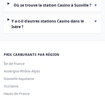
Où se trouve la station Casino à Susville ?
▼
Y a-t-il d'autres stations Casino dans le
▼
Isère ?
PRIX CARBURANTS PAR RÉGION
Île-de-France
Auvergne-Rhône-Alpes
Nouvelle-Aquitaine
Occitanie
Hauts-de-France