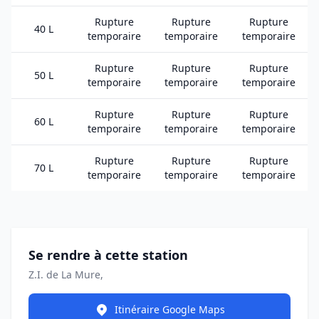
Rupture
Rupture
Rupture
40 L
temporaire
temporaire
temporaire
Rupture
Rupture
Rupture
50 L
temporaire
temporaire
temporaire
Rupture
Rupture
Rupture
60 L
temporaire
temporaire
temporaire
Rupture
Rupture
Rupture
70 L
temporaire
temporaire
temporaire
Se rendre à cette station
Z.I. de La Mure,
Itinéraire Google Maps