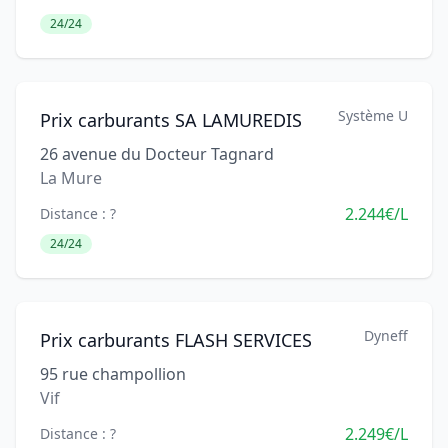
24/24
Système U
Prix carburants SA LAMUREDIS
26 avenue du Docteur Tagnard
La Mure
2.244€/L
Distance : ?
24/24
Dyneff
Prix carburants FLASH SERVICES
95 rue champollion
Vif
2.249€/L
Distance : ?