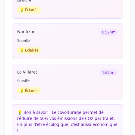
La Mure
💡 Éclairée
Nantizon
0.52 km
Susville
💡 Éclairée
Le Villaret
1.65 km
Susville
💡 Éclairée
💡 Bon à savoir :
Le covoiturage permet de
réduire de 50% vos émissions de CO2 par trajet.
En plus d'être écologique, c'est aussi économique
!