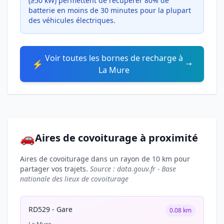
(≥50 kW) permettent de récupérer 80% de
batterie en moins de 30 minutes pour la plupart
des véhicules électriques.
Voir toutes les bornes de recharge à
⚡
La Mure
🚗
Aires de covoiturage à proximité
Aires de covoiturage dans un rayon de 10 km pour
partager vos trajets.
Source : data.gouv.fr - Base
nationale des lieux de covoiturage
RD529 - Gare
0.08 km