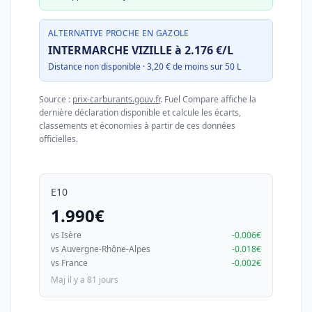
ALTERNATIVE PROCHE EN GAZOLE
INTERMARCHE VIZILLE à 2.176 €/L
Distance non disponible · 3,20 € de moins sur 50 L
Source :
prix-carburants.gouv.fr
. Fuel Compare affiche la
dernière déclaration disponible et calcule les écarts,
classements et économies à partir de ces données
officielles.
E10
1.990€
vs Isère
-0.006€
vs Auvergne-Rhône-Alpes
-0.018€
vs France
-0.002€
Maj il y a 81 jours