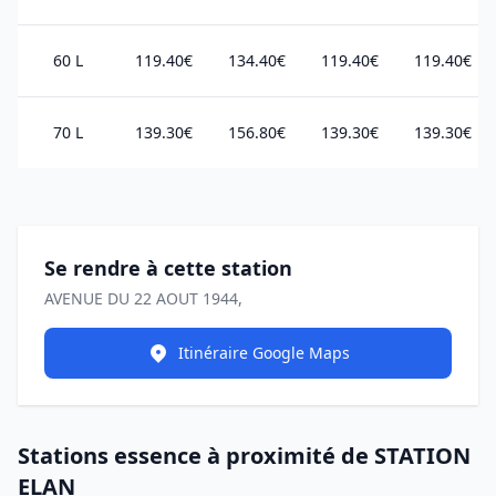
60 L
119.40€
134.40€
119.40€
119.40€
70 L
139.30€
156.80€
139.30€
139.30€
Se rendre à cette station
AVENUE DU 22 AOUT 1944,
Itinéraire Google Maps
Stations essence à proximité de STATION
ELAN