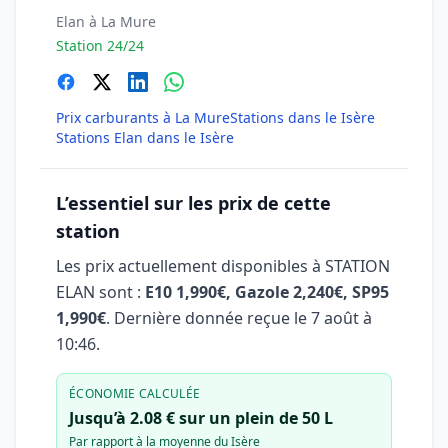
Elan à La Mure
Station 24/24
Prix carburants à La Mure
Stations dans le Isère
Stations Elan dans le Isère
L’essentiel sur les prix de cette
station
Les prix actuellement disponibles à STATION
ELAN sont :
E10 1,990€, Gazole 2,240€, SP95
1,990€
. Dernière donnée reçue le
7 août à
10:46
.
ÉCONOMIE CALCULÉE
Jusqu’à 2.08 € sur un plein de 50 L
Par rapport à la moyenne du Isère