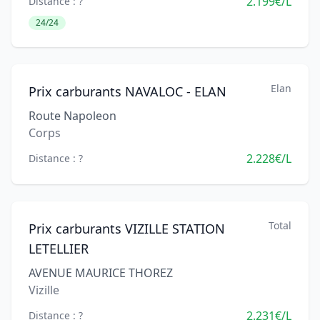
2.199€/L
Distance : ?
24/24
Elan
Prix carburants NAVALOC - ELAN
Route Napoleon
Corps
2.228€/L
Distance : ?
Total
Prix carburants VIZILLE STATION
LETELLIER
AVENUE MAURICE THOREZ
Vizille
2.231€/L
Distance : ?