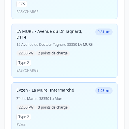
CCS
EASYCHARGE
LA MURE - Avenue du Dr Tagnard,
0.81 km
D114
15 Avenue du Docteur Tagnard 38350 LA MURE
22.00 kW
2 points de charge
Type 2
EASYCHARGE
EVzen - La Mure, Intermarché
1.93 km
ZI des Marais 38350 La Mure
22.00 kW
3 points de charge
Type 2
EVzen