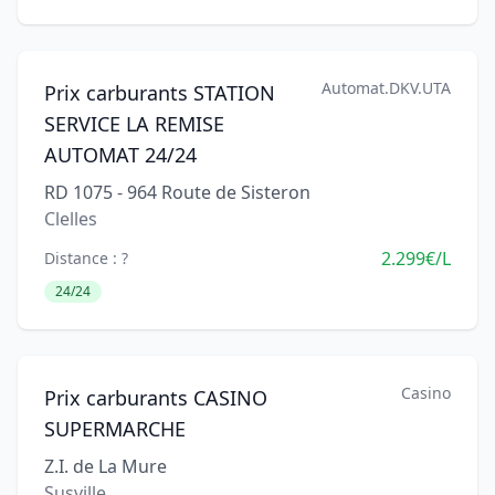
Automat.DKV.UTA
Prix carburants STATION
SERVICE LA REMISE
AUTOMAT 24/24
RD 1075 - 964 Route de Sisteron
Clelles
2.299€/L
Distance : ?
24/24
Casino
Prix carburants CASINO
SUPERMARCHE
Z.I. de La Mure
Susville