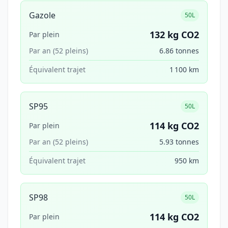
Gazole
50L
132 kg CO2
Par plein
Par an (52 pleins)
6.86 tonnes
Équivalent trajet
1 100 km
SP95
50L
114 kg CO2
Par plein
Par an (52 pleins)
5.93 tonnes
Équivalent trajet
950 km
SP98
50L
114 kg CO2
Par plein