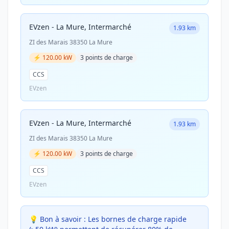
EVzen - La Mure, Intermarché
1.93 km
ZI des Marais 38350 La Mure
⚡ 120.00 kW
3 points de charge
CCS
EVzen
EVzen - La Mure, Intermarché
1.93 km
ZI des Marais 38350 La Mure
⚡ 120.00 kW
3 points de charge
CCS
EVzen
💡 Bon à savoir :
Les bornes de charge rapide