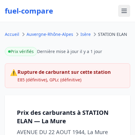
fuel-compare
Ouvr
Accueil
Auvergne-Rhône-Alpes
Isère
STATION ELAN
Prix vérifiés
Dernière mise à jour
il y a 1 jour
⚠
Rupture de carburant sur cette station
E85 (définitive), GPLc (définitive)
Prix des carburants à STATION
ELAN — La Mure
AVENUE DU 22 AOUT 1944, La Mure