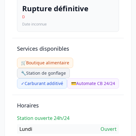
Rupture définitive
D
Date inconnue
Services disponibles
🛒
Boutique alimentaire
🔧
Station de gonflage
✓
Carburant additivé
💳
Automate CB 24/24
Horaires
Station ouverte 24h/24
Lundi
Ouvert