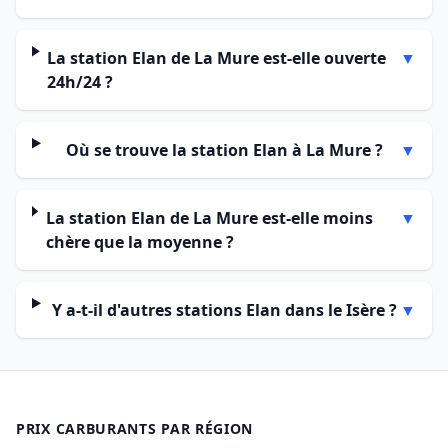
La station Elan de La Mure est-elle ouverte
▼
24h/24 ?
Où se trouve la station Elan à La Mure ?
▼
La station Elan de La Mure est-elle moins
▼
chère que la moyenne ?
Y a-t-il d'autres stations Elan dans le Isère ?
▼
PRIX CARBURANTS PAR RÉGION