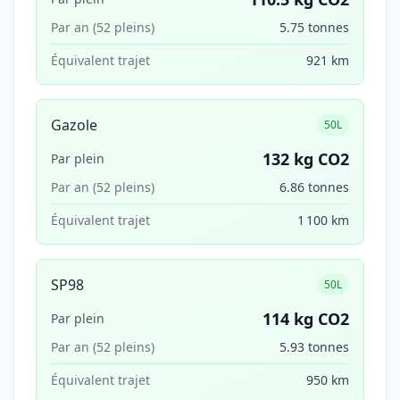
Par an (52 pleins)
5.75 tonnes
Équivalent trajet
921 km
Gazole
50L
132 kg CO2
Par plein
Par an (52 pleins)
6.86 tonnes
Équivalent trajet
1 100 km
SP98
50L
114 kg CO2
Par plein
Par an (52 pleins)
5.93 tonnes
Équivalent trajet
950 km