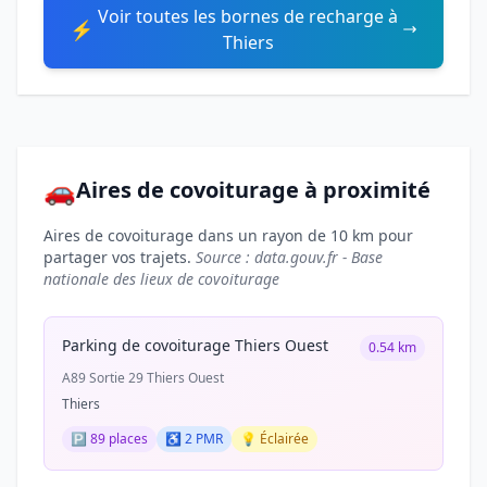
Voir toutes les bornes de recharge à
⚡
Thiers
🚗
Aires de covoiturage à proximité
Aires de covoiturage dans un rayon de 10 km pour
partager vos trajets.
Source : data.gouv.fr - Base
nationale des lieux de covoiturage
Parking de covoiturage Thiers Ouest
0.54 km
A89 Sortie 29 Thiers Ouest
Thiers
🅿️ 89 places
♿ 2 PMR
💡 Éclairée