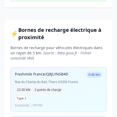
Bornes de recharge électrique à
⚡
proximité
Bornes de recharge pour véhicules électriques dans
un rayon de 5 km.
Source : data.gouv.fr - Fichier
consolidé IRVE
Freshmile France/Q8JLYNSB4D
0.46 km
Rue du Champ du Bail, Thiers 63300 France
22.00 kW
2 points de charge
Type 2
Freshmile | FR*FR1