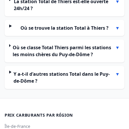
La station Total de Thiers est-elle ouverte
▼
24h/24 ?
Où se trouve la station Total à Thiers ?
▼
Où se classe Total Thiers parmi les stations
▼
les moins chères du Puy-de-Dôme ?
Y a-t-il d'autres stations Total dans le Puy-
▼
de-Dôme ?
PRIX CARBURANTS PAR RÉGION
Île-de-France