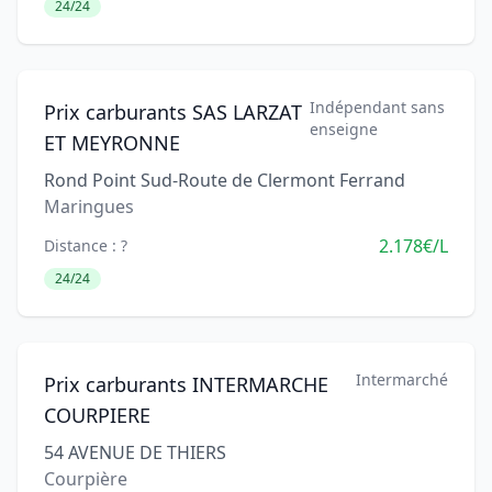
24/24
Indépendant sans
Prix carburants SAS LARZAT
enseigne
ET MEYRONNE
Rond Point Sud-Route de Clermont Ferrand
Maringues
2.178€/L
Distance : ?
24/24
Intermarché
Prix carburants INTERMARCHE
COURPIERE
54 AVENUE DE THIERS
Courpière