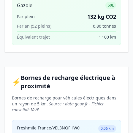
Gazole
50L
132 kg CO2
Par plein
Par an (52 pleins)
6.86 tonnes
Équivalent trajet
1 100 km
Bornes de recharge électrique à
⚡
proximité
Bornes de recharge pour véhicules électriques dans
un rayon de 5 km.
Source : data.gouv.fr - Fichier
consolidé IRVE
Freshmile France/VEL3NQFHW0
0.06 km