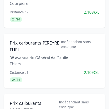
Courpière
2.109€/L
Distance : ?
24/24
Indépendant sans
Prix carburants PIREYRE
enseigne
FUEL
38 avenue du Général de Gaulle
Thiers
2.109€/L
Distance : ?
24/24
Indépendant sans
Prix carburants
enseigne