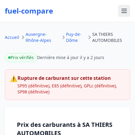
fuel-compare
Ouvr
Auvergne-
Puy-de-
SA THIERS
Accueil
Rhône-Alpes
Dôme
AUTOMOBILES
Prix vérifiés
Dernière mise à jour
il y a 2 jours
⚠
Rupture de carburant sur cette station
SP95 (définitive), E85 (définitive), GPLc (définitive),
SP98 (définitive)
Prix des carburants à SA THIERS
AUTOMOBILES