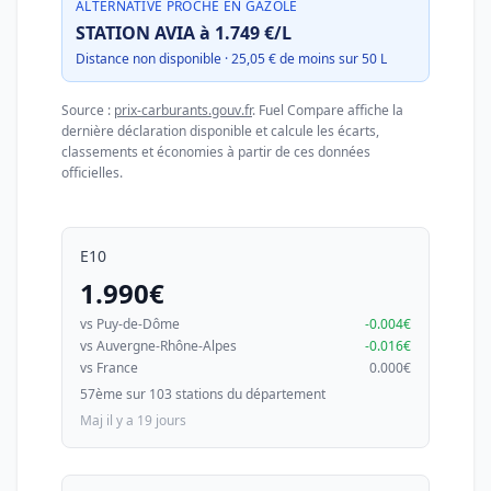
ALTERNATIVE PROCHE EN GAZOLE
STATION AVIA à 1.749 €/L
Distance non disponible · 25,05 € de moins sur 50 L
Source :
prix-carburants.gouv.fr
. Fuel Compare affiche la
dernière déclaration disponible et calcule les écarts,
classements et économies à partir de ces données
officielles.
E10
1.990€
vs Puy-de-Dôme
-0.004€
vs Auvergne-Rhône-Alpes
-0.016€
vs France
0.000€
57ème sur 103 stations du département
Maj il y a 19 jours