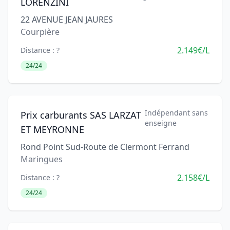
LORENZINI
22 AVENUE JEAN JAURES
Courpière
2.149€/L
Distance : ?
24/24
Indépendant sans
Prix carburants SAS LARZAT
enseigne
ET MEYRONNE
Rond Point Sud-Route de Clermont Ferrand
Maringues
2.158€/L
Distance : ?
24/24