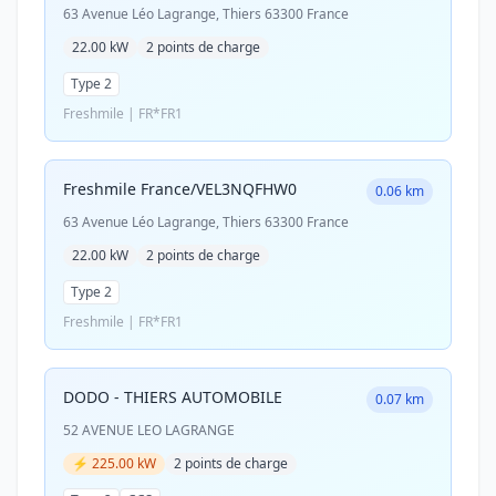
63 Avenue Léo Lagrange, Thiers 63300 France
22.00 kW
2 points de charge
Type 2
Freshmile | FR*FR1
Freshmile France/VEL3NQFHW0
0.06 km
63 Avenue Léo Lagrange, Thiers 63300 France
22.00 kW
2 points de charge
Type 2
Freshmile | FR*FR1
DODO - THIERS AUTOMOBILE
0.07 km
52 AVENUE LEO LAGRANGE
⚡ 225.00 kW
2 points de charge