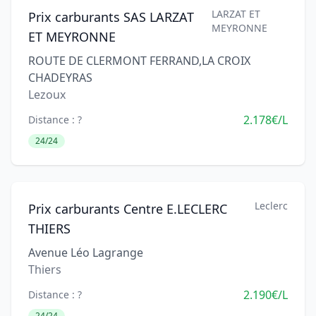
LARZAT ET
Prix carburants SAS LARZAT
MEYRONNE
ET MEYRONNE
ROUTE DE CLERMONT FERRAND,LA CROIX
CHADEYRAS
Lezoux
2.178€/L
Distance : ?
24/24
Leclerc
Prix carburants Centre E.LECLERC
THIERS
Avenue Léo Lagrange
Thiers
2.190€/L
Distance : ?
24/24