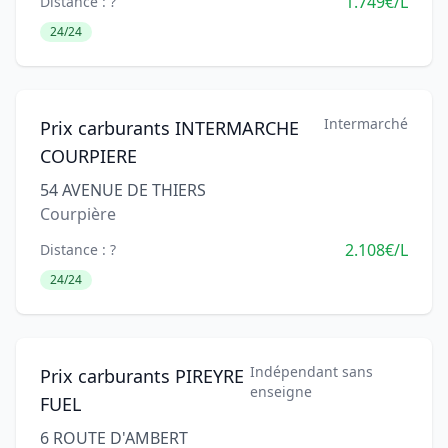
1.749€/L
Distance : ?
24/24
Intermarché
Prix carburants INTERMARCHE
COURPIERE
54 AVENUE DE THIERS
Courpière
2.108€/L
Distance : ?
24/24
Indépendant sans
Prix carburants PIREYRE
enseigne
FUEL
6 ROUTE D'AMBERT