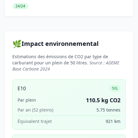
24/24
🌿
Impact environnemental
Estimations des émissions de CO2 par type de
carburant pour un plein de 50 litres.
Source : ADEME
Base Carbone 2024
E10
50L
110.5 kg CO2
Par plein
Par an (52 pleins)
5.75 tonnes
Équivalent trajet
921 km