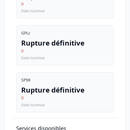
D
Date inconnue
GPLc
Rupture définitive
D
Date inconnue
SP98
Rupture définitive
D
Date inconnue
Services disponibles