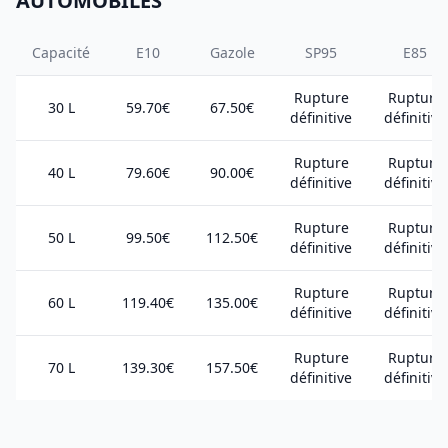
AUTOMOBILES
Capacité
E10
Gazole
SP95
E85
Rupture
Rupture
30 L
59.70€
67.50€
définitive
définitive
Rupture
Rupture
40 L
79.60€
90.00€
définitive
définitive
Rupture
Rupture
50 L
99.50€
112.50€
définitive
définitive
Rupture
Rupture
60 L
119.40€
135.00€
définitive
définitive
Rupture
Rupture
70 L
139.30€
157.50€
définitive
définitive