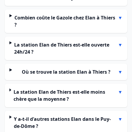
Combien coûte le Gazole chez Elan à Thiers
▼
?
La station Elan de Thiers est-elle ouverte
▼
24h/24 ?
Où se trouve la station Elan à Thiers ?
▼
La station Elan de Thiers est-elle moins
▼
chère que la moyenne ?
Y a-t-il d'autres stations Elan dans le Puy-
▼
de-Dôme ?